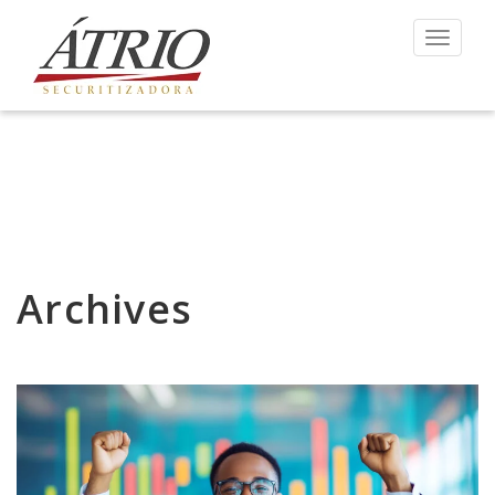
Toggle 
Archives