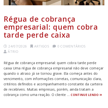
Régua de cobrança
empresarial: quem cobra
tarde perde caixa
24/07/2026
ARTIGOS
0 COMENTÁRIOS
ÁTRIO
Régua de cobrança empresarial: quem cobra tarde perde
caixa Uma régua de cobrança empresarial não deve começar
quando o atraso já se tornou grave. Ela começa antes do
vencimento, com informações corretas, comunicação clara,
critérios definidos e acompanhamento constante da carteira
de recebíveis. Muitas empresas, porém, ainda tratam a
cobrança como uma reação. O cliente …
CONTINUE LENDO