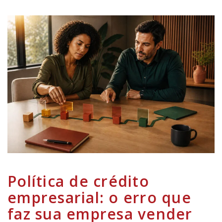
Política de crédito
empresarial: o erro que
faz sua empresa vender