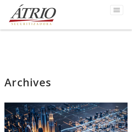
Toggle 
Archives