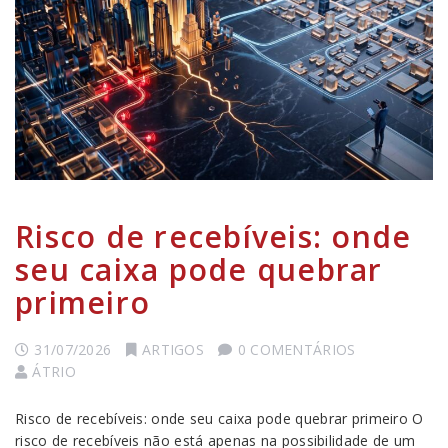
Risco de recebíveis: onde
seu caixa pode quebrar
primeiro
31/07/2026
ARTIGOS
0 COMENTÁRIOS
ÁTRIO
Risco de recebíveis: onde seu caixa pode quebrar primeiro O
risco de recebíveis não está apenas na possibilidade de um