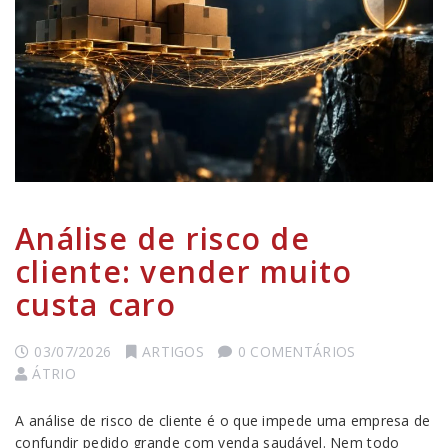
Análise de risco de
cliente: vender muito
custa caro
03/07/2026
ARTIGOS
0 COMENTÁRIOS
ÁTRIO
A análise de risco de cliente é o que impede uma empresa de
confundir pedido grande com venda saudável. Nem todo