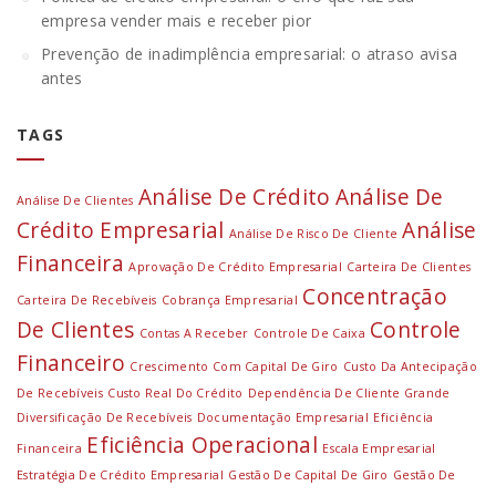
empresa vender mais e receber pior
Prevenção de inadimplência empresarial: o atraso avisa
antes
TAGS
Análise De Crédito
Análise De
Análise De Clientes
Crédito Empresarial
Análise
Análise De Risco De Cliente
Financeira
Aprovação De Crédito Empresarial
Carteira De Clientes
Concentração
Carteira De Recebíveis
Cobrança Empresarial
De Clientes
Controle
Contas A Receber
Controle De Caixa
Financeiro
Crescimento Com Capital De Giro
Custo Da Antecipação
De Recebíveis
Custo Real Do Crédito
Dependência De Cliente Grande
Diversificação De Recebíveis
Documentação Empresarial
Eficiência
Eficiência Operacional
Financeira
Escala Empresarial
Estratégia De Crédito Empresarial
Gestão De Capital De Giro
Gestão De