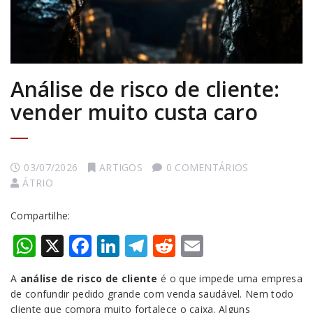
Análise de risco de cliente:
vender muito custa caro
03/07/2026
ARTIGOS
0 COMENTÁRIOS
ÁTRIO
Compartilhe:
WhatsApp
X
Facebook
LinkedIn
Telegram
Reddit
Email
A
análise de risco de cliente
é o que impede uma empresa
de confundir pedido grande com venda saudável. Nem todo
cliente que compra muito fortalece o caixa. Alguns