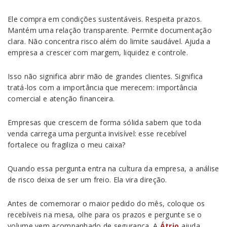
Ele compra em condições sustentáveis. Respeita prazos.
Mantém uma relação transparente. Permite documentação
clara. Não concentra risco além do limite saudável. Ajuda a
empresa a crescer com margem, liquidez e controle.
Isso não significa abrir mão de grandes clientes. Significa
tratá-los com a importância que merecem: importância
comercial e atenção financeira.
Empresas que crescem de forma sólida sabem que toda
venda carrega uma pergunta invisível: esse recebível
fortalece ou fragiliza o meu caixa?
Quando essa pergunta entra na cultura da empresa, a análise
de risco deixa de ser um freio. Ela vira direção.
Antes de comemorar o maior pedido do mês, coloque os
recebíveis na mesa, olhe para os prazos e pergunte se o
volume vem acompanhado de segurança. A
Átrio
ajuda