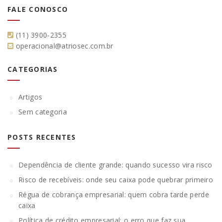
FALE CONOSCO
(11) 3900-2355
operacional@atriosec.com.br
CATEGORIAS
Artigos
Sem categoria
POSTS RECENTES
Dependência de cliente grande: quando sucesso vira risco
Risco de recebíveis: onde seu caixa pode quebrar primeiro
Régua de cobrança empresarial: quem cobra tarde perde
caixa
Política de crédito empresarial: o erro que faz sua