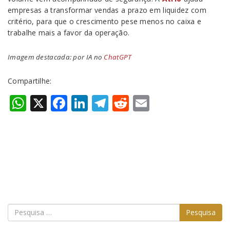
empresas a transformar vendas a prazo em liquidez com
critério, para que o crescimento pese menos no caixa e
trabalhe mais a favor da operação.
Imagem destacada: por IA no
ChatGPT
Compartilhe:
WhatsApp
X
Facebook
LinkedIn
Telegram
Reddit
Email