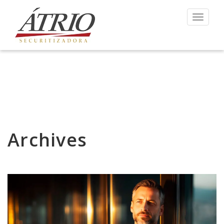
Toggle 
Archives