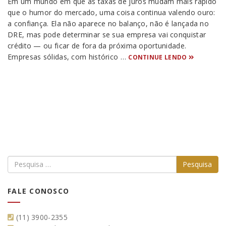
Em um mundo em que as taxas de juros mudam mais rápido
que o humor do mercado, uma coisa continua valendo ouro:
a confiança. Ela não aparece no balanço, não é lançada no
DRE, mas pode determinar se sua empresa vai conquistar
crédito — ou ficar de fora da próxima oportunidade.
Empresas sólidas, com histórico …
CONTINUE LENDO
FALE CONOSCO
(11) 3900-2355