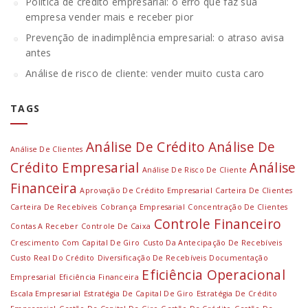
Política de crédito empresarial: o erro que faz sua
empresa vender mais e receber pior
Prevenção de inadimplência empresarial: o atraso avisa
antes
Análise de risco de cliente: vender muito custa caro
TAGS
Análise De Crédito
Análise De
Análise De Clientes
Crédito Empresarial
Análise
Análise De Risco De Cliente
Financeira
Aprovação De Crédito Empresarial
Carteira De Clientes
Carteira De Recebíveis
Cobrança Empresarial
Concentração De Clientes
Controle Financeiro
Contas A Receber
Controle De Caixa
Crescimento Com Capital De Giro
Custo Da Antecipação De Recebíveis
Custo Real Do Crédito
Diversificação De Recebíveis
Documentação
Eficiência Operacional
Empresarial
Eficiência Financeira
Escala Empresarial
Estratégia De Capital De Giro
Estratégia De Crédito