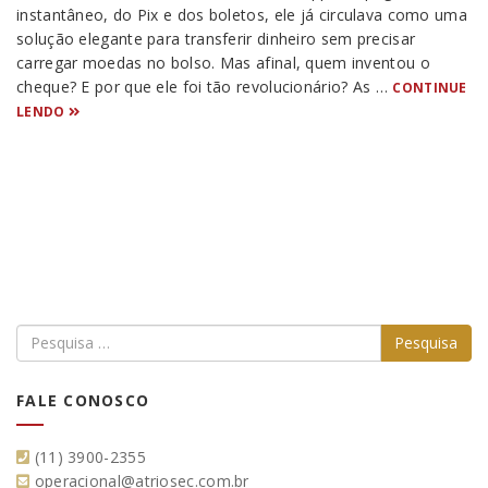
instantâneo, do Pix e dos boletos, ele já circulava como uma
solução elegante para transferir dinheiro sem precisar
carregar moedas no bolso. Mas afinal, quem inventou o
cheque? E por que ele foi tão revolucionário? As …
CONTINUE
LENDO
FALE CONOSCO
(11) 3900-2355
operacional@atriosec.com.br