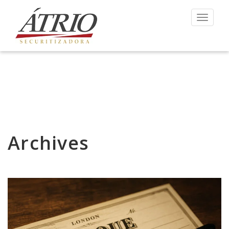
Toggle 
Archives