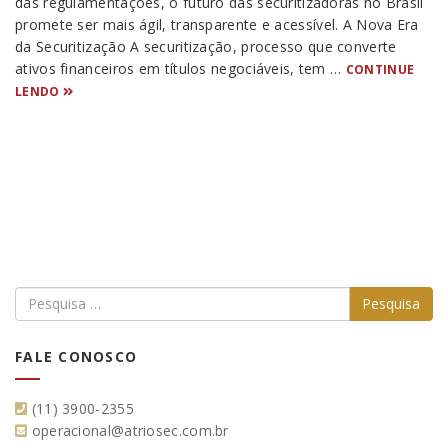
das regulamentações, o futuro das securitizadoras no Brasil
promete ser mais ágil, transparente e acessível. A Nova Era
da Securitização A securitização, processo que converte
ativos financeiros em títulos negociáveis, tem …
CONTINUE
LENDO
FALE CONOSCO
(11) 3900-2355
operacional@atriosec.com.br