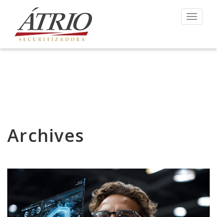
Toggle 
Archives