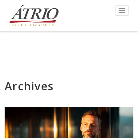
Toggle 
Archives