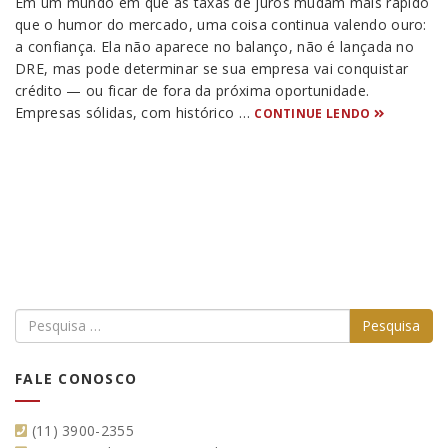
Em um mundo em que as taxas de juros mudam mais rápido
que o humor do mercado, uma coisa continua valendo ouro:
a confiança. Ela não aparece no balanço, não é lançada no
DRE, mas pode determinar se sua empresa vai conquistar
crédito — ou ficar de fora da próxima oportunidade.
Empresas sólidas, com histórico …
CONTINUE LENDO
FALE CONOSCO
(11) 3900-2355